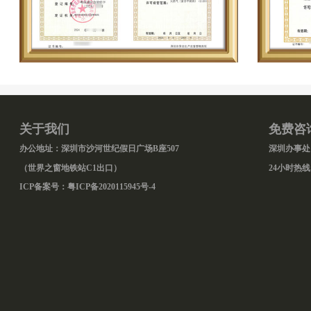
关于我们
免费咨
办公地址：深圳市沙河世纪假日广场B座507
深圳办事处：0
（世界之窗地铁站C1出口）
24小时热线：
ICP备案号：
粤ICP备2020115945号-4