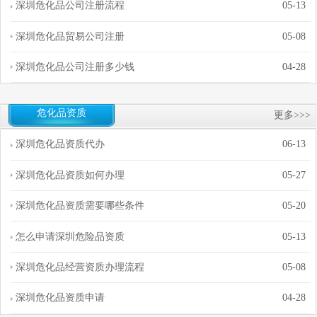
深圳危化品公司注册流程
05-13
深圳危化品贸易公司注册
05-08
深圳危化品公司注册多少钱
04-28
危化品资质
更多>>>
深圳危化品资质代办
06-13
深圳危化品资质如何办理
05-27
深圳危化品资质需要哪些条件
05-20
怎么申请深圳危险品资质
05-13
深圳危化品经营资质办理流程
05-08
深圳危化品资质申请
04-28