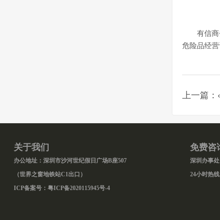
有信商
危险品经营
上一篇：
关于我们
免费咨
办公地址：深圳市沙河世纪假日广场B座507
深圳办事处：0
（世界之窗地铁站C1出口）
24小时热线：
ICP备案号：
粤ICP备2020115945号-4