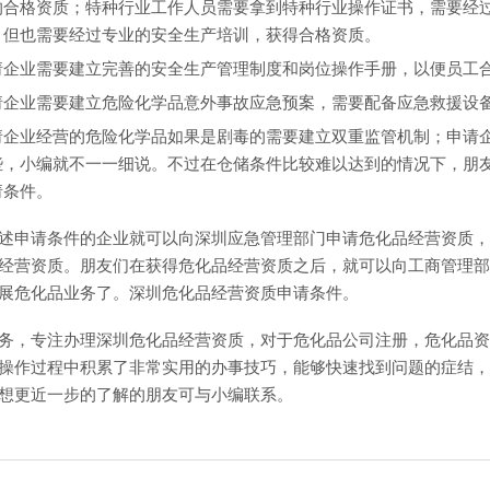
的合格资质；特种行业工作人员需要拿到特种行业操作证书，需要经
，但也需要经过专业的安全生产培训，获得合格资质。
请企业需要建立完善的安全生产管理制度和岗位操作手册，以便员工
请企业需要建立危险化学品意外事故应急预案，需要配备应急救援设
请企业经营的危险化学品如果是剧毒的需要建立双重监管机制；申请
些，小编就不一一细说。不过在仓储条件比较难以达到的情况下，朋
请条件。
述申请条件的企业就可以向深圳应急管理部门申请危化品经营资质，
经营资质。朋友们在获得危化品经营资质之后，就可以向工商管理部
展危化品业务了。深圳危化品经营资质申请条件。
务，专注办理深圳危化品经营资质，对于危化品公司注册，危化品资
操作过程中积累了非常实用的办事技巧，能够快速找到问题的症结，
想更近一步的了解的朋友可与小编联系。