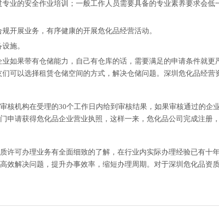
过专业的安全作业培训；一般工作人员需要具备的专业素养要求会低
合规开展业务，有序健康的开展危化品经营活动。
备设施。
企业如果带有仓储能力，自己有仓库的话，需要满足的申请条件就更
友们可以选择租赁仓储空间的方式，解决仓储问题。深圳危化品经营
审核机构在受理的30个工作日内给到审核结果，如果审核通过的企
门申请获得危化品企业营业执照，这样一来，危化品公司完成注册
质许可办理业务有全面细致的了解，在行业内实际办理经验已有十
高效解决问题，提升办事效率，缩短办理周期。对于深圳危化品资