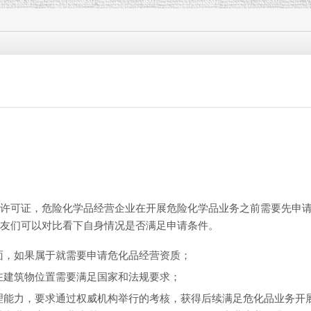
许可证，危险化学品经营企业在开展危险化学品业务之前需要先申
友们可以对比看下自身情况是否满足申请条件。
面，如果属于就需要申请危化品经营资质；
在建筑物位置需要满足国家和法规要求；
理能力，要求通过权威机构举行的考核，获得后续满足危化品业务开