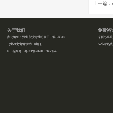
上一篇：
关于我们
免费咨
办公地址：深圳市沙河世纪假日广场B座507
深圳办事处：0
（世界之窗地铁站C1出口）
24小时热线：
ICP备案号：
粤ICP备2020115945号-4