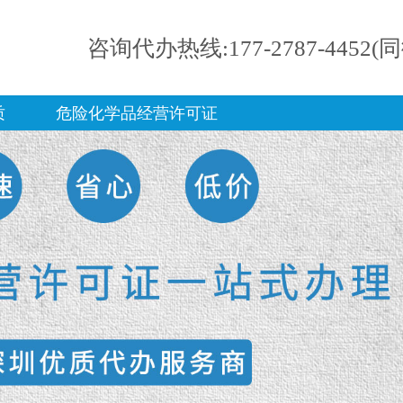
咨询代办热线:177-2787-4452(
质
危险化学品经营许可证